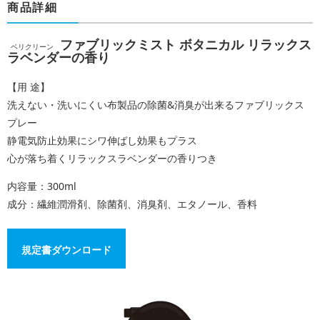
商品詳細
ファブリックミスト ボタニカル リラックス
ベリクリーン
ラベンダーの香り
【用 途】
洗えない・洗いにくい布製品の除菌&消臭が出来るファブリックス
プレー
静電気防止効果にシワ伸ばし効果もプラス
心が落ち着くリラックスラベンダーの香りつき
内容量：300ml
成分：繊維潤滑剤、除菌剤、消臭剤、エタノール、香料
規定書ダウンロード