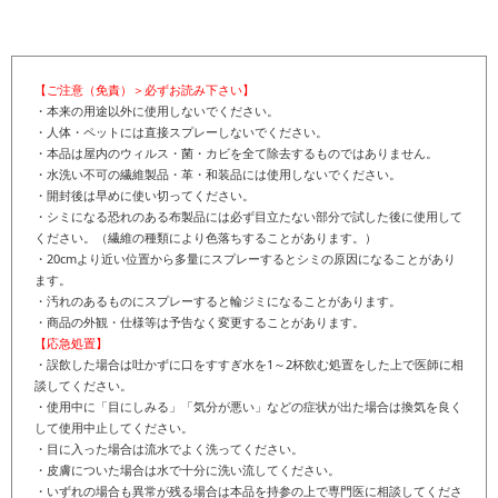
【ご注意（免責）＞必ずお読み下さい】
・本来の用途以外に使用しないでください。
・人体・ペットには直接スプレーしないでください。
・本品は屋内のウィルス・菌・カビを全て除去するものではありません。
・水洗い不可の繊維製品・革・和装品には使用しないでください。
・開封後は早めに使い切ってください。
・シミになる恐れのある布製品には必ず目立たない部分で試した後に使用して
ください。（繊維の種類により色落ちすることがあります。）
・20cmより近い位置から多量にスプレーするとシミの原因になることがあり
ます。
・汚れのあるものにスプレーすると輪ジミになることがあります。
・商品の外観・仕様等は予告なく変更することがあります。
【応急処置】
・誤飲した場合は吐かずに口をすすぎ水を1～2杯飲む処置をした上で医師に相
談してください。
・使用中に「目にしみる」「気分が悪い」などの症状が出た場合は換気を良く
して使用中止してください。
・目に入った場合は流水でよく洗ってください。
・皮膚についた場合は水で十分に洗い流してください。
・いずれの場合も異常が残る場合は本品を持参の上で専門医に相談してくださ