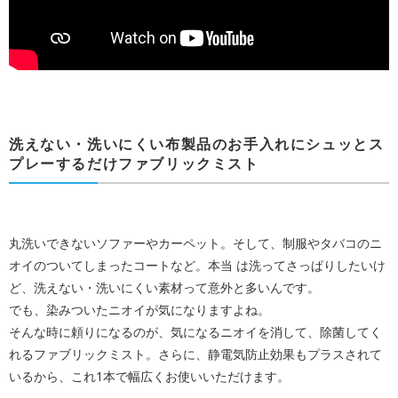
洗えない・洗いにくい布製品のお手入れにシュッとス
プレーするだけファブリックミスト
丸洗いできないソファーやカーペット。そして、制服やタバコのニ
オイのついてしまったコートなど。本当 は洗ってさっぱりしたいけ
ど、洗えない・洗いにくい素材って意外と多いんです。
でも、染みついたニオイが気になりますよね。
そんな時に頼りになるのが、気になるニオイを消して、除菌してく
れるファブリックミスト。さらに、静電気防止効果もプラスされて
いるから、これ1本で幅広くお使いいただけます。