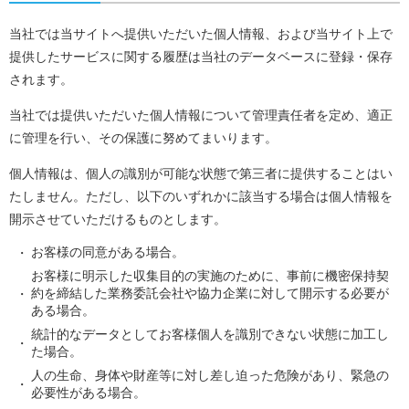
当社では当サイトへ提供いただいた個人情報、および当サイト上で
提供したサービスに関する履歴は当社のデータベースに登録・保存
されます。
当社では提供いただいた個人情報について管理責任者を定め、適正
に管理を行い、その保護に努めてまいります。
個人情報は、個人の識別が可能な状態で第三者に提供することはい
たしません。ただし、以下のいずれかに該当する場合は個人情報を
開示させていただけるものとします。
お客様の同意がある場合。
お客様に明示した収集目的の実施のために、事前に機密保持契
約を締結した業務委託会社や協力企業に対して開示する必要が
ある場合。
統計的なデータとしてお客様個人を識別できない状態に加工し
た場合。
人の生命、身体や財産等に対し差し迫った危険があり、緊急の
必要性がある場合。