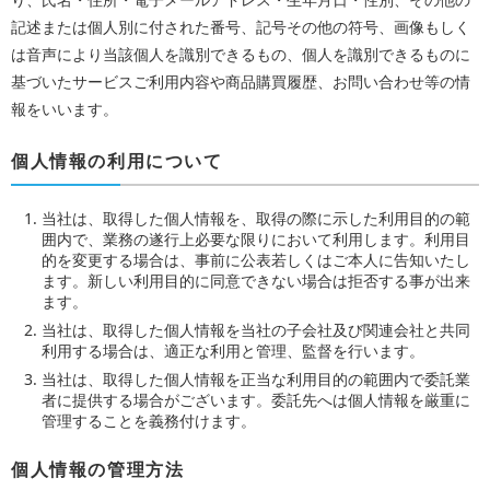
記述または個人別に付された番号、記号その他の符号、画像もしく
は音声により当該個人を識別できるもの、個人を識別できるものに
基づいたサービスご利用内容や商品購買履歴、お問い合わせ等の情
報をいいます。
個人情報の利用について
当社は、取得した個人情報を、取得の際に示した利用目的の範
囲内で、業務の遂行上必要な限りにおいて利用します。利用目
的を変更する場合は、事前に公表若しくはご本人に告知いたし
ます。新しい利用目的に同意できない場合は拒否する事が出来
ます。
当社は、取得した個人情報を当社の子会社及び関連会社と共同
利用する場合は、適正な利用と管理、監督を行います。
当社は、取得した個人情報を正当な利用目的の範囲内で委託業
者に提供する場合がございます。委託先へは個人情報を厳重に
管理することを義務付けます。
個人情報の管理方法