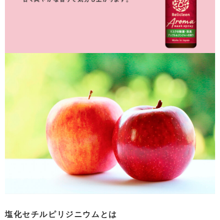
塩化セチルピリジニウムとは