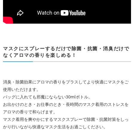
マスクにスプレーするだけで除菌・抗菌・消臭だけで
なくアロマの香りを楽しめる！
消臭・除菌効果にアロマの香りをプラスしてより快適にマスクをご
使用いただけます。
バッグに入れても邪魔にならない30mlボトル。
お出かけのとき・お仕事のとき・長時間のマスク着用のストレスを
アロマの香りで和らげます。
マスク着用を爽やかにするマスクスプレーで除菌・抗菌対策をしっ
かり行いながら快適なマスク生活をお過ごしください。