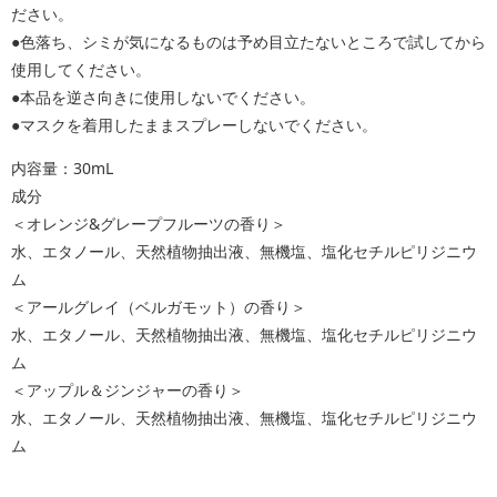
ださい。
●色落ち、シミが気になるものは予め目立たないところで試してから
使用してください。
●本品を逆さ向きに使用しないでください。
●マスクを着用したままスプレーしないでください。
内容量：30mL
成分
＜オレンジ&グレープフルーツの香り＞
水、エタノール、天然植物抽出液、無機塩、塩化セチルピリジニウ
ム
＜アールグレイ（ベルガモット）の香り＞
水、エタノール、天然植物抽出液、無機塩、塩化セチルピリジニウ
ム
＜アップル＆ジンジャーの香り＞
水、エタノール、天然植物抽出液、無機塩、塩化セチルピリジニウ
ム