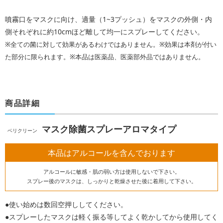
噴霧口をマスクに向け、適量（1~3プッシュ）をマスクの外側・内
側それぞれに約10cmほど離して均一にスプレーしてください。
※全ての菌に対して効果があるわけではありません。※効果は本剤が付い
た部分に限られます。※本品は医薬品、医薬部外品ではありません。
商品詳細
マスク除菌スプレーアロマタイプ
ベリクリーン
本品はアルコールを含んでおります
アルコールに敏感・肌の弱い方は使用しないで下さい。
スプレー後のマスクは、しっかりと乾燥させた後に着用して下さい。
●使い始めは数回空押ししてください。
●スプレーしたマスクは軽く振る等してよく乾かしてから使用してく