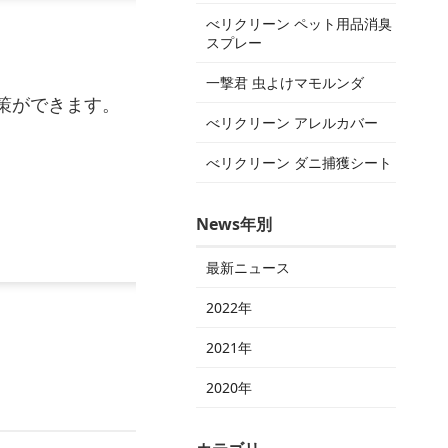
べリクリーン ペット用品消臭
スプレー
一撃君 虫よけマモルンダ
策ができます。
べリクリーン アレルカバー
べリクリーン ダニ捕獲シート
News年別
最新ニュース
2022年
2021年
2020年