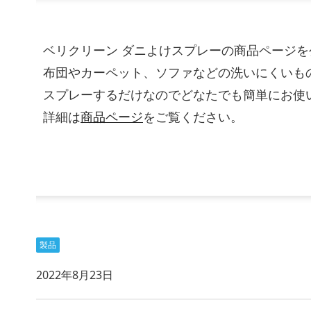
ベリクリーン ダニよけスプレーの商品ページ
布団やカーペット、ソファなどの洗いにくいも
スプレーするだけなのでどなたでも簡単にお使
詳細は
商品ページ
をご覧ください。
製品
2022年8月23日