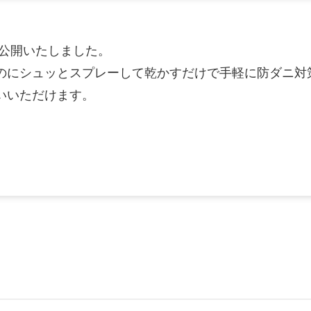
を公開いたしました。
のにシュッとスプレーして乾かすだけで手軽に防ダニ対
いいただけます。