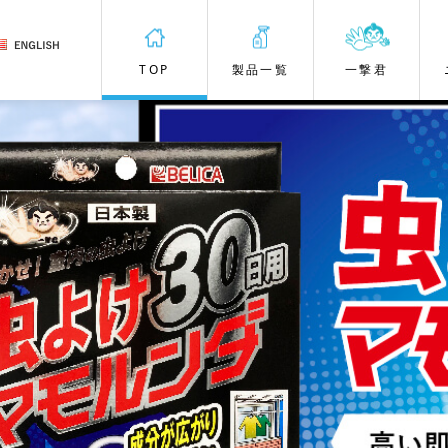
TOP
製品一覧
一撃君