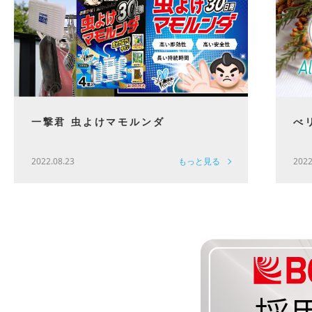
一撃君 虫よけマモルンダ
べ
2022.08.23
もっと見る
2022