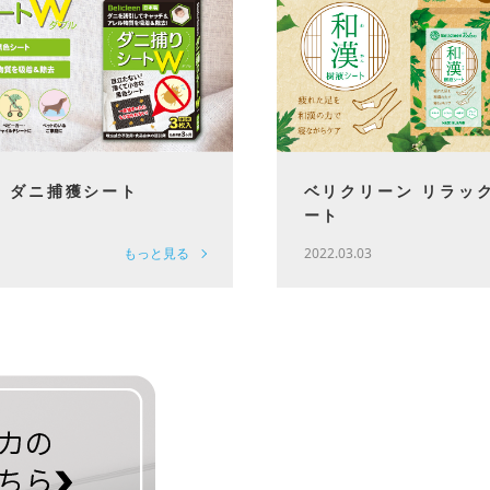
 ダニ捕獲シート
ベリクリーン リラッ
ート
もっと見る
2022.03.03